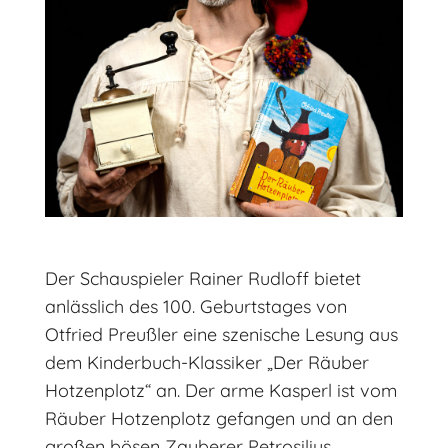
Der Schauspieler Rainer Rudloff bietet
anlässlich des 100. Geburtstages von
Otfried Preußler eine szenische Lesung aus
dem Kinderbuch-Klassiker „Der Räuber
Hotzenplotz“ an. Der arme Kasperl ist vom
Räuber Hotzenplotz gefangen und an den
großen bösen Zauberer Petrosilius