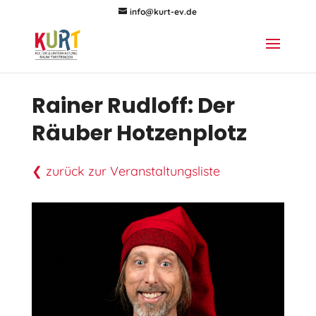
info@kurt-ev.de
Rainer Rudloff: Der
Räuber Hotzenplotz
❮ zurück zur Veranstaltungsliste