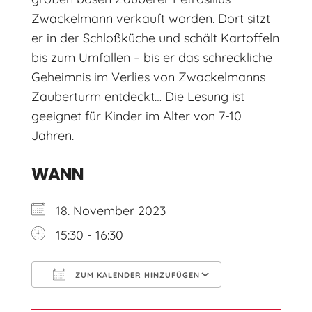
Zwackelmann verkauft worden. Dort sitzt
er in der Schloßküche und schält Kartoffeln
bis zum Umfallen – bis er das schreckliche
Geheimnis im Verlies von Zwackelmanns
Zauberturm entdeckt… Die Lesung ist
geeignet für Kinder im Alter von 7-10
Jahren.
WANN
18. November 2023
15:30 - 16:30
ZUM KALENDER HINZUFÜGEN
ICS herunterladen
Google Kal