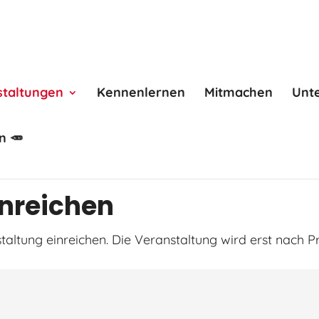
staltungen
Kennenlernen
Mitmachen
Unt
n 🥕
inreichen
taltung einreichen. Die Veranstaltung wird erst nach P