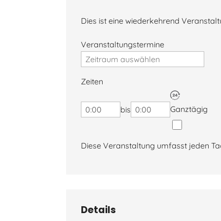
Dies ist eine wiederkehrend Veranstal
Veranstaltungstermine
Zeiten
Startzeitpunkt
Endzeitpunkt
Ganztägig
bis
Diese Veranstaltung umfasst jeden Tag
Details