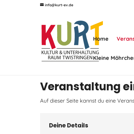
info@kurt-ev.de
Home
Veran
Kleine Möhrche
Veranstaltung e
Auf dieser Seite kannst du eine Verans
Deine Details