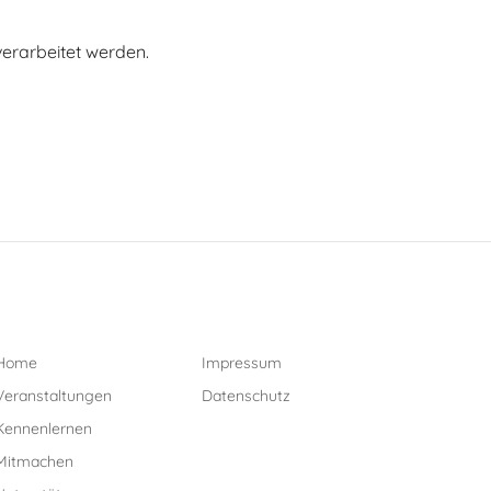
erarbeitet werden.
Home
Impressum
Veranstaltungen
Datenschutz
Kennenlernen
Mitmachen