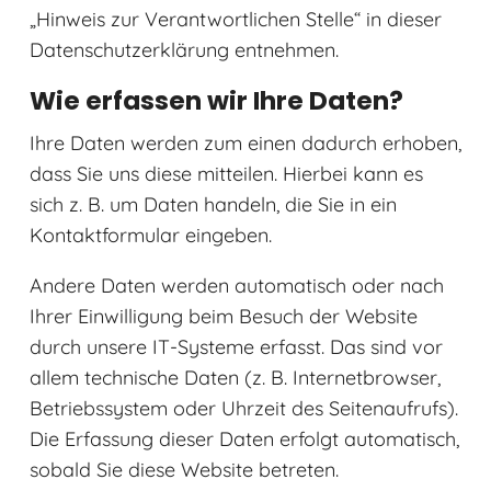
„Hinweis zur Verantwortlichen Stelle“ in dieser
Datenschutzerklärung entnehmen.
Wie erfassen wir Ihre Daten?
Ihre Daten werden zum einen dadurch erhoben,
dass Sie uns diese mitteilen. Hierbei kann es
sich z. B. um Daten handeln, die Sie in ein
Kontaktformular eingeben.
Andere Daten werden automatisch oder nach
Ihrer Einwilligung beim Besuch der Website
durch unsere IT-Systeme erfasst. Das sind vor
allem technische Daten (z. B. Internetbrowser,
Betriebssystem oder Uhrzeit des Seitenaufrufs).
Die Erfassung dieser Daten erfolgt automatisch,
sobald Sie diese Website betreten.