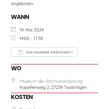
angeboten.
WANN
19. Mai 2024
14:00 - 17:30
ZUM KALENDER HINZUFÜGEN
ICS herunterladen
Google Kal
WO
Museum der Strohverarbeitung
Kapellenweg 2, 27239 Twistringen
KOSTEN