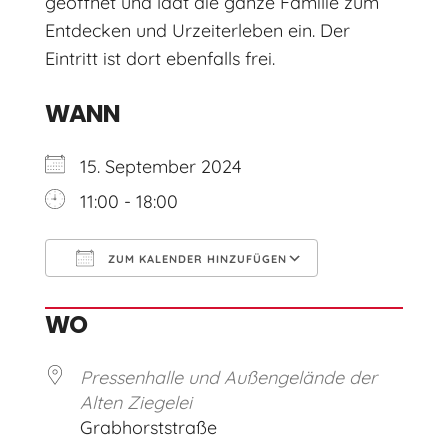
geöffnet und lädt die ganze Familie zum
Entdecken und Urzeiterleben ein. Der
Eintritt ist dort ebenfalls frei.
WANN
15. September 2024
11:00 - 18:00
ZUM KALENDER HINZUFÜGEN
ICS herunterladen
Google Kal
WO
Pressenhalle und Außengelände der
Alten Ziegelei
Grabhorststraße