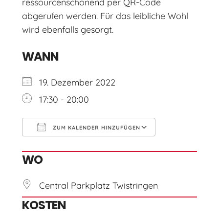
ressourcenschonend per QR-Code
abgerufen werden. Für das leibliche Wohl
wird ebenfalls gesorgt.
WANN
19. Dezember 2022
17:30 - 20:00
ZUM KALENDER HINZUFÜGEN
ICS herunterladen
Google Kal
WO
Central Parkplatz Twistringen
KOSTEN