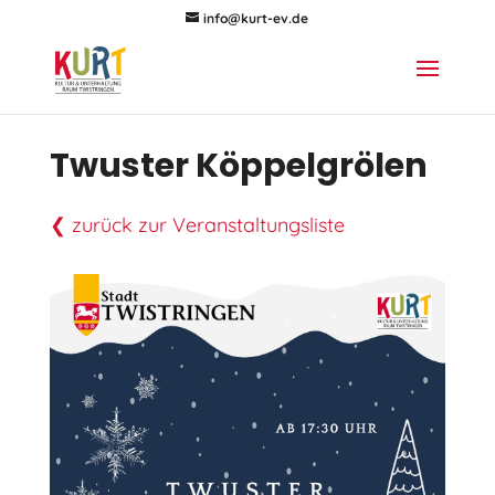
info@kurt-ev.de
Twuster Köppelgrölen
❮ zurück zur Veranstaltungsliste