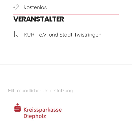
kostenlos
VERANSTALTER
KURT e.V. und Stadt Twistringen
Mit freundlicher Unterstützung