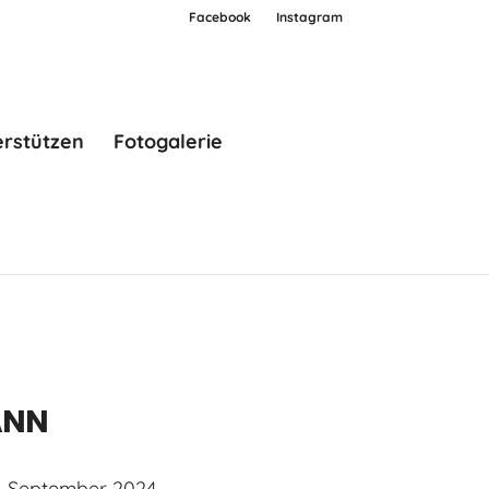
Facebook
Instagram
erstützen
Fotogalerie
NN
. September 2024