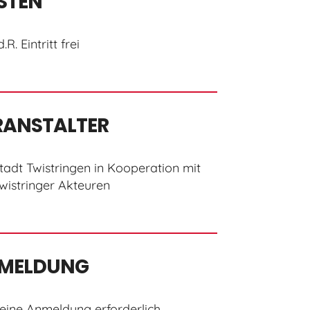
STEN
.d.R. Eintritt frei
RANSTALTER
tadt Twistringen in Kooperation mit
wistringer Akteuren
MELDUNG
eine Anmeldung erforderlich