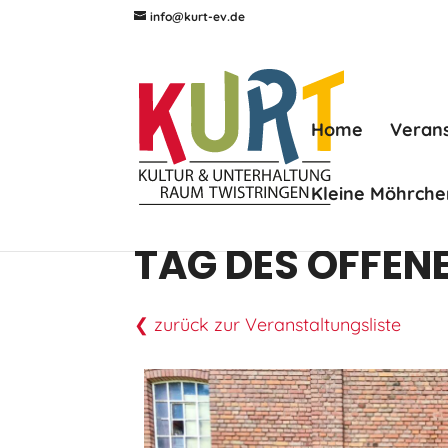
info@kurt-ev.de
Home
Veran
Kleine Möhrche
TAG DES OFFEN
❮ zurück zur Veranstaltungsliste