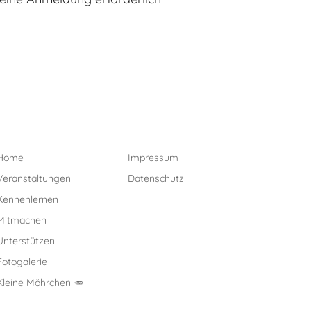
Home
Impressum
Veranstaltungen
Datenschutz
Kennenlernen
Mitmachen
Unterstützen
Fotogalerie
Kleine Möhrchen 🥕