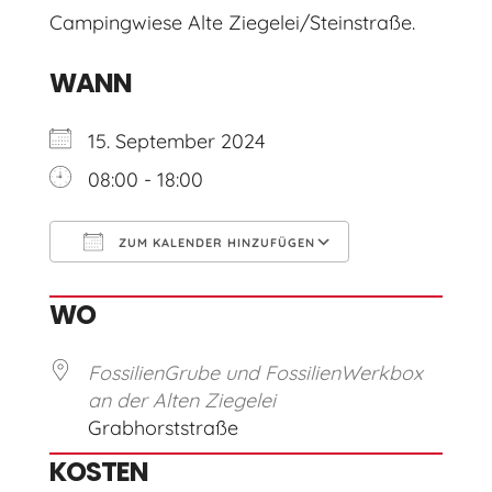
Campingwiese Alte Ziegelei/Steinstraße.
WANN
15. September 2024
08:00 - 18:00
ZUM KALENDER HINZUFÜGEN
ICS herunterladen
Google Kal
WO
FossilienGrube und FossilienWerkbox
an der Alten Ziegelei
Grabhorststraße
KOSTEN