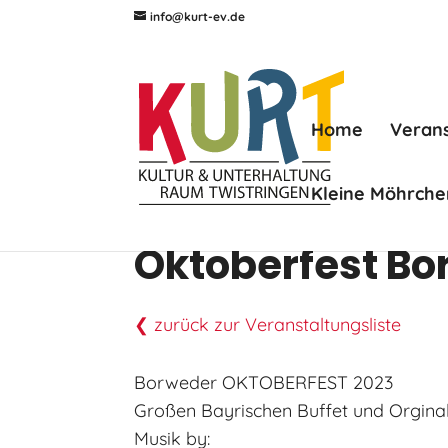
info@kurt-ev.de
Home
Veran
Kleine Möhrche
Oktoberfest B
❮ zurück zur Veranstaltungsliste
Borweder OKTOBERFEST 2023
Großen Bayrischen Buffet und Orginal
Musik by: