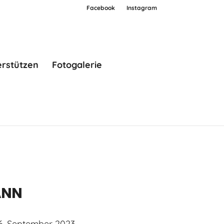
Facebook
Instagram
erstützen
Fotogalerie
NN
6. September 2023