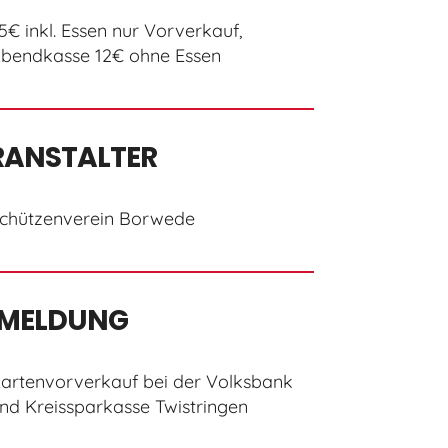
5€ inkl. Essen nur Vorverkauf,
bendkasse 12€ ohne Essen
RANSTALTER
chützenverein Borwede
MELDUNG
artenvorverkauf bei der Volksbank
nd Kreissparkasse Twistringen