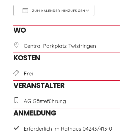
ZUM KALENDER HINZUFÜGEN
ICS herunterladen
Google Kal
WO
Central Parkplatz Twistringen
KOSTEN
Frei
VERANSTALTER
AG Gästeführung
ANMELDUNG
Erforderlich im Rathaus 04243/413-0