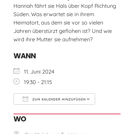
Hannah fährt sie Hals über Kopf Richtung
Süden. Was erwartet sie in ihrem
Heimatort, aus dem sie vor so vielen
Jahren überstürzt geflohen ist? Und wie
wird ihre Mutter sie aufnehmen?
WANN
11. Juni 2024
19:30 - 21:15
ZUM KALENDER HINZUFÜGEN
ICS herunterladen
Google Kal
WO