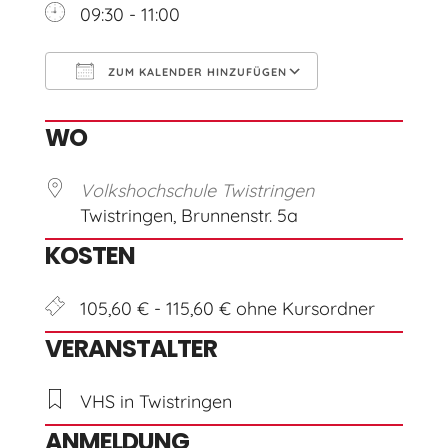
09:30 - 11:00
ZUM KALENDER HINZUFÜGEN
ICS herunterladen
Google Kal
WO
Volkshochschule Twistringen
Twistringen, Brunnenstr. 5a
KOSTEN
105,60 € - 115,60 € ohne Kursordner
VERANSTALTER
VHS in Twistringen
ANMELDUNG