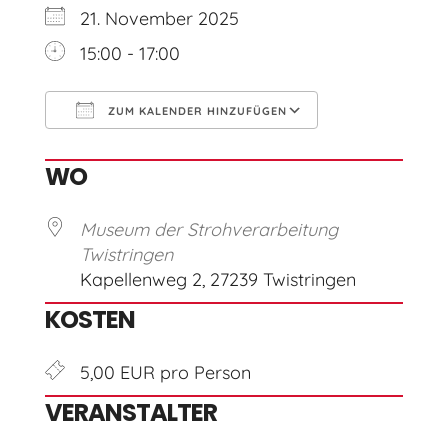
21. November 2025
15:00 - 17:00
ZUM KALENDER HINZUFÜGEN
ICS herunterladen
Google Kal
WO
Museum der Strohverarbeitung
Twistringen
Kapellenweg 2, 27239 Twistringen
KOSTEN
5,00 EUR pro Person
VERANSTALTER