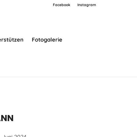
Facebook
Instagram
erstützen
Fotogalerie
NN
. Juni 2024