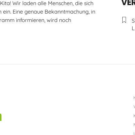
VE
Kita! Wir laden alle Menschen, die sich
ch ein. Eine genaue Bekanntmachung, in
gramm informieren, wird noch
S
L