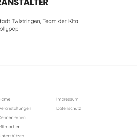
RANSTALTER
tadt Twistringen, Team der Kita
ollypop
Home
Impressum
Veranstaltungen
Datenschutz
Kennenlernen
Mitmachen
Unterstützen