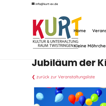
info@kurt-ev.de
Home
Veran
Kleine Möhrche
Jubiläum der Ki
❮ zurück zur Veranstaltungsliste