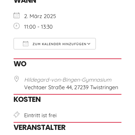
WANN
2. März 2025
11:00 - 13:30
ZUM KALENDER HINZUFÜGEN
ICS herunterladen
Google Kal
WO
Hildegard-von-Bingen-Gymnasium
Vechtaer Straße 44, 27239 Twistringen
KOSTEN
Eintritt ist frei
VERANSTALTER