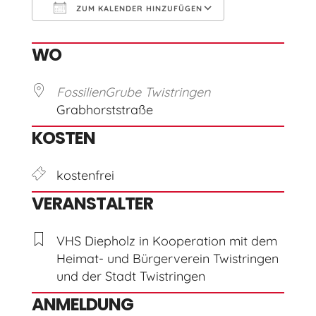
ZUM KALENDER HINZUFÜGEN
ICS herunterladen
Google Kal
WO
FossilienGrube Twistringen
Grabhorststraße
KOSTEN
kostenfrei
VERANSTALTER
VHS Diepholz in Kooperation mit dem
Heimat- und Bürgerverein Twistringen
und der Stadt Twistringen
ANMELDUNG