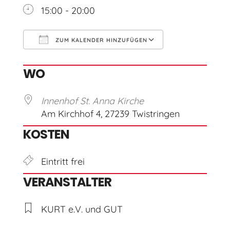
15:00 - 20:00
ZUM KALENDER HINZUFÜGEN
ICS herunterladen
Google Kal
WO
Innenhof St. Anna Kirche
Am Kirchhof 4, 27239 Twistringen
KOSTEN
Eintritt frei
VERANSTALTER
KURT e.V. und GUT