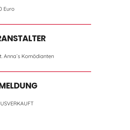
0 Euro
RANSTALTER
t. Anna´s Komödianten
MELDUNG
AUSVERKAUFT