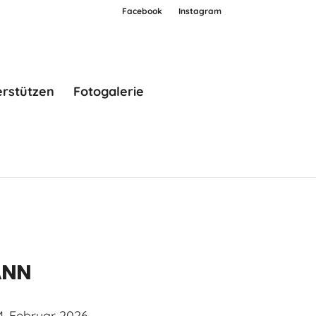
Facebook
Instagram
erstützen
Fotogalerie
NN
4. Februar 2026