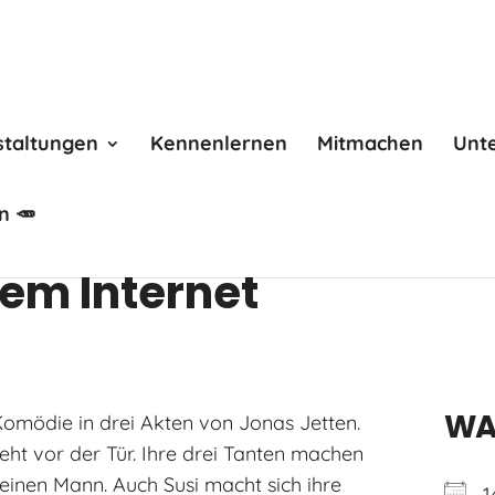
staltungen
Kennenlernen
Mitmachen
Unt
n 🥕
em Internet
WA
Komödie in drei Akten von Jonas Jetten.
eht vor der Tür. Ihre drei Tanten machen
einen Mann. Auch Susi macht sich ihre
1