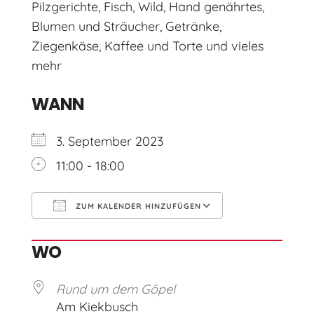
Pilzgerichte, Fisch, Wild, Hand genährtes,
Blumen und Sträucher, Getränke,
Ziegenkäse, Kaffee und Torte und vieles
mehr
WANN
3. September 2023
11:00 - 18:00
ZUM KALENDER HINZUFÜGEN
ICS herunterladen
Google Kal
WO
Rund um dem Göpel
Am Kiekbusch