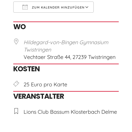
ZUM KALENDER HINZUFÜGEN
ICS herunterladen
Google Kal
WO
Hildegard-von-Bingen Gymnasium
Twistringen
Vechtaer Straße 44, 27239 Twistringen
KOSTEN
25 Euro pro Karte
VERANSTALTER
Lions Club Bassum Klosterbach Delme